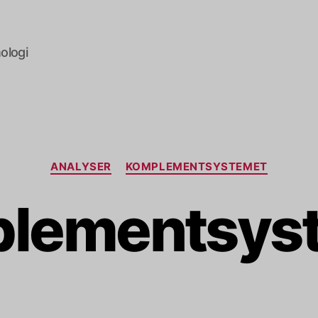
ologi
Kategorier
ANALYSER
KOMPLEMENTSYSTEMET
lementsys