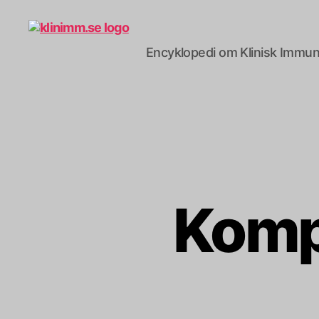
Encyklopedi om Klinisk Immun
klinimm.se
Komp