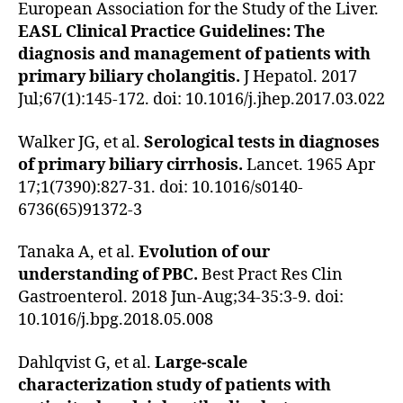
European Association for the Study of the Liver.
EASL Clinical Practice Guidelines: The
diagnosis and management of patients with
primary biliary cholangitis.
J Hepatol. 2017
Jul;67(1):145-172. doi: 10.1016/j.jhep.2017.03.022
Walker JG, et al.
Serological tests in diagnoses
of primary biliary cirrhosis.
Lancet. 1965 Apr
17;1(7390):827-31. doi: 10.1016/s0140-
6736(65)91372-3
Tanaka A, et al.
Evolution of our
understanding of PBC.
Best Pract Res Clin
Gastroenterol. 2018 Jun-Aug;34-35:3-9. doi:
10.1016/j.bpg.2018.05.008
Dahlqvist G, et al.
Large-scale
characterization study of patients with