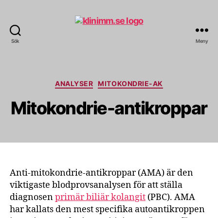
Sök
Meny
klinimm.se
Kategorier
ANALYSER
MITOKONDRIE-AK
Mitokondrie-antikroppar
Anti-mitokondrie-antikroppar (AMA) är den
viktigaste blodprovsanalysen för att ställa
diagnosen
primär biliär kolangit
(PBC). AMA
har kallats den mest specifika autoantikroppen