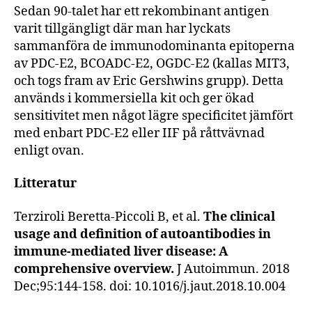
Sedan 90-talet har ett rekombinant antigen
varit tillgängligt där man har lyckats
sammanföra de immunodominanta epitoperna
av PDC-E2, BCOADC-E2, OGDC-E2 (kallas MIT3,
och togs fram av Eric Gershwins grupp). Detta
används i kommersiella kit och ger ökad
sensitivitet men något lägre specificitet jämfört
med enbart PDC-E2 eller IIF på råttvävnad
enligt ovan.
Litteratur
Terziroli Beretta-Piccoli B, et al.
The clinical
usage and definition of autoantibodies in
immune-mediated liver disease: A
comprehensive overview.
J Autoimmun. 2018
Dec;95:144-158. doi: 10.1016/j.jaut.2018.10.004