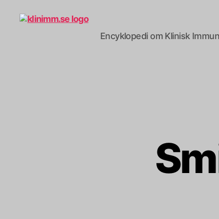
Encyklopedi om Klinisk Immun
klinimm.se
Smi