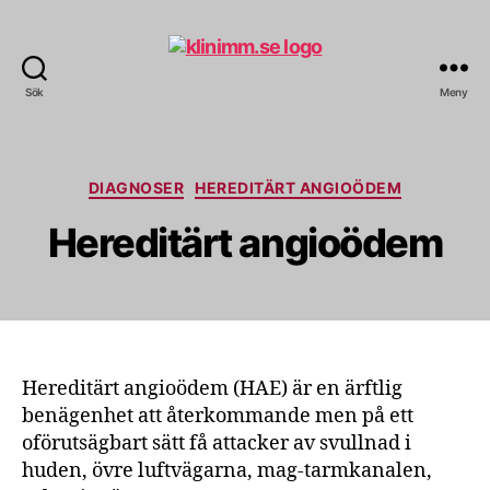
Sök
Meny
klinimm.se
Kategorier
DIAGNOSER
HEREDITÄRT ANGIOÖDEM
Hereditärt angioödem
Hereditärt angioödem (HAE) är en ärftlig
benägenhet att återkommande men på ett
oförutsägbart sätt få attacker av svullnad i
huden, övre luftvägarna, mag-tarmkanalen,