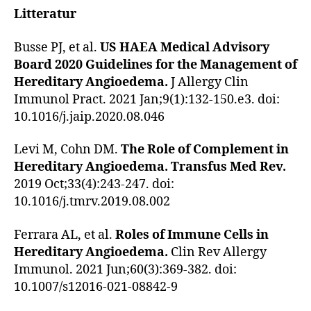
Litteratur
Busse PJ, et al.
US HAEA Medical Advisory
Board 2020 Guidelines for the Management of
Hereditary Angioedema.
J Allergy Clin
Immunol Pract. 2021 Jan;9(1):132-150.e3. doi:
10.1016/j.jaip.2020.08.046
Levi M, Cohn DM.
The Role of Complement in
Hereditary Angioedema. Transfus Med Rev.
2019 Oct;33(4):243-247. doi:
10.1016/j.tmrv.2019.08.002
Ferrara AL, et al.
Roles of Immune Cells in
Hereditary Angioedema.
Clin Rev Allergy
Immunol. 2021 Jun;60(3):369-382. doi:
10.1007/s12016-021-08842-9