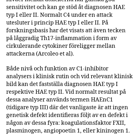
sensitivitet och kan ge stöd åt diagnosen HAE
typ I eller II. Normalt C4 under en attack
utesluter i princip HAE typ I eller II. På
forskningsbasis har det visats att även tecken
på låggradig Th17-inflammation i form av
cirkulerande cytokiner föreligger mellan
attackerna (Arcoleo et al).
Både nivå och funktion av C1-inhibitor
analysers i klinisk rutin och vid relevant klinisk
bild kan det fastställa diagnosen HAE typ I
respektive HAE typ II. Vid normalt resultat på
dessa analyser används termen HAEnC1
(tidigare typ III) där det vanligaste är att ingen
genetisk defekt identifieras följt av en defekt i
någon av dessa fyra: koagulationsfaktor FXII,
plasminogen, angiopoetin 1, eller kininogen 1.