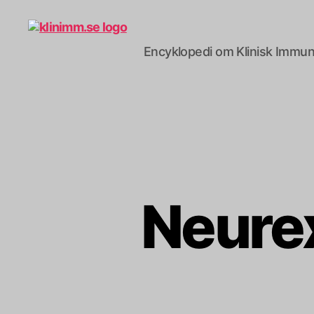
Encyklopedi om Klinisk Immun
klinimm.se
Neurex