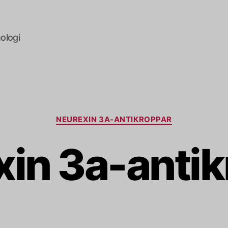
ologi
Kategorier
NEUREXIN 3A-ANTIKROPPAR
in 3a-anti