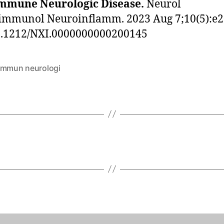
mmune Neurologic Disease.
Neurol
immunol Neuroinflamm. 2023 Aug 7;10(5):e2
0.1212/NXI.0000000000200145
immun neurologi