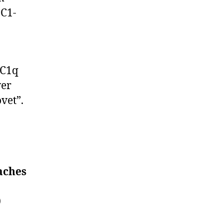
 C1-
 C1q
ver
vet”.
aches
0