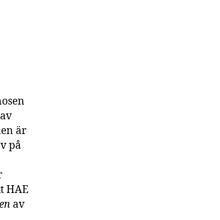
gnosen
 av
men är
av på
r
kt HAE
nen
av