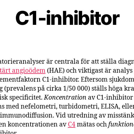
C1-inhibitor
torieranalyser är centrala för att ställa dia
tärt angioödem
(HAE) och viktigast är analys
mentfaktorn C1-inhibitor. Eftersom sjukdo
g (prevalens på cirka 1/50 000) ställs höga kr
sk specificitet.
Koncentration
av C1-inhibitor
s med nefelometri, turbidometri, ELISA, elle
 immunodiffusion. Vid utredning av misstän
en koncentrationen av
C4
mätas och
funktio
ibitor.