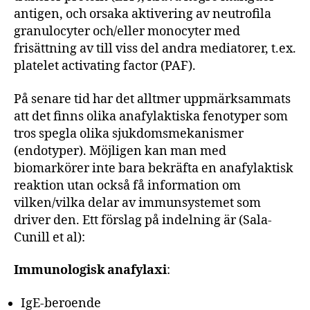
antigen, och orsaka aktivering av neutrofila
granulocyter och/eller monocyter med
frisättning av till viss del andra mediatorer, t.ex.
platelet activating factor (PAF).
På senare tid har det alltmer uppmärksammats
att det finns olika anafylaktiska fenotyper som
tros spegla olika sjukdomsmekanismer
(endotyper). Möjligen kan man med
biomarkörer inte bara bekräfta en anafylaktisk
reaktion utan också få information om
vilken/vilka delar av immunsystemet som
driver den. Ett förslag på indelning är (Sala-
Cunill et al):
Immunologisk anafylaxi
:
IgE-beroende