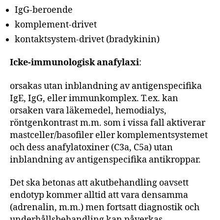
IgG-beroende
komplement-drivet
kontaktsystem-drivet (bradykinin)
Icke-immunologisk anafylaxi
:
orsakas utan inblandning av antigenspecifika
IgE, IgG, eller immunkomplex. T.ex. kan
orsaken vara läkemedel, hemodialys,
röntgenkontrast m.m. som i vissa fall aktiverar
mastceller/basofiler eller komplementsystemet
och dess anafylatoxiner (C3a, C5a) utan
inblandning av antigenspecifika antikroppar.
Det ska betonas att akutbehandling oavsett
endotyp kommer alltid att vara densamma
(adrenalin, m.m.) men fortsatt diagnostik och
underhållsbehandling kan påverkas.