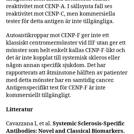
reaktivitet mot CENP-A. I sällsynta fall ses
reaktivitet mot CENP-C, men kommersiella
tester för detta antigen är inte tillgängliga.
Autoantikroppar mot CENP-F ger inte ett
klassiskt centromermönster vid IIF utan ger ett
mönster som helt enkelt kallas CENP-F-likt och
det är inte kopplat till systemisk skleros eller
någon annan specifik sjukdom. Det har
rapporterats att åtminstone hälften av patienter
med detta mönster har en samtidig cancer.
Antigenspecifikt test för CENP-F är inte
kommersiellt tillgängligt.
Litteratur
Cavazzana I, et al.
Systemic Sclerosis-Specific
Antibodies: Novel and Classical Biomarkers.