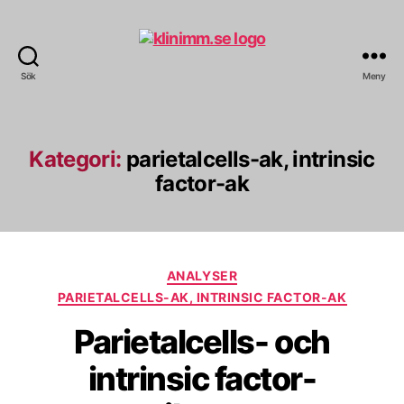
Sök
Meny
klinimm.se
Kategori:
parietalcells-ak, intrinsic
factor-ak
Kategorier
ANALYSER
PARIETALCELLS-AK, INTRINSIC FACTOR-AK
Parietalcells- och
intrinsic factor-