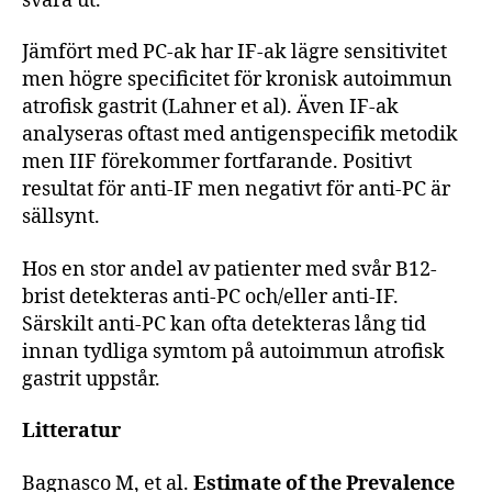
svara ut.
Jämfört med PC-ak har IF-ak lägre sensitivitet
men högre specificitet för kronisk autoimmun
atrofisk gastrit (Lahner et al). Även IF-ak
analyseras oftast med antigenspecifik metodik
men IIF förekommer fortfarande. Positivt
resultat för anti-IF men negativt för anti-PC är
sällsynt.
Hos en stor andel av patienter med svår B12-
brist detekteras anti-PC och/eller anti-IF.
Särskilt anti-PC kan ofta detekteras lång tid
innan tydliga symtom på autoimmun atrofisk
gastrit uppstår.
Litteratur
Bagnasco M, et al.
Estimate of the Prevalence