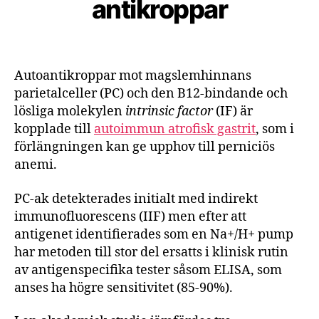
antikroppar
Autoantikroppar mot magslemhinnans
parietalceller (PC) och den B12-bindande och
lösliga molekylen
intrinsic factor
(IF) är
kopplade till
autoimmun atrofisk gastrit
, som i
förlängningen kan ge upphov till perniciös
anemi.
PC-ak detekterades initialt med indirekt
immunofluorescens (IIF) men efter att
antigenet identifierades som en Na+/H+ pump
har metoden till stor del ersatts i klinisk rutin
av antigenspecifika tester såsom ELISA, som
anses ha högre sensitivitet (85-90%).