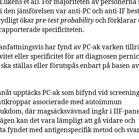
Lukens et al). För majoriteten av personerna
 i den jämförelsen var anti-PC och anti-IF best
 tydligt ökar
pre-test probability
och förklarar
rapporterade specificiteten.
fattningsvis har fynd av PC-ak varken tillr
vitet eller specificitet för att diagnosen perni
ska ställas eller förutspås enbart på basen av
nåt upptäcks PC-ak som bifynd vid screening
ntikroppar associerade med autoimmun
jukdom, där magsäcksvävnad ingår i IIF-pane
lägen kan det vara lämpligt att gå vidare och
ta fyndet med antigenspecifik metod och svar