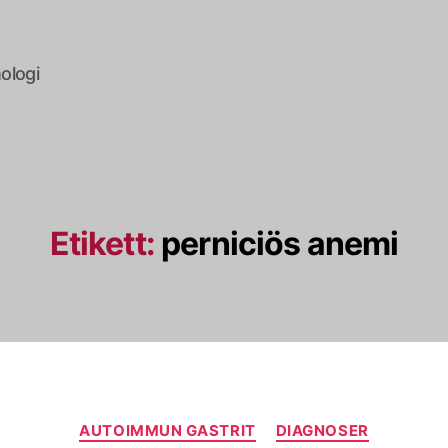
ologi
Etikett:
perniciös anemi
Kategorier
AUTOIMMUN GASTRIT
DIAGNOSER