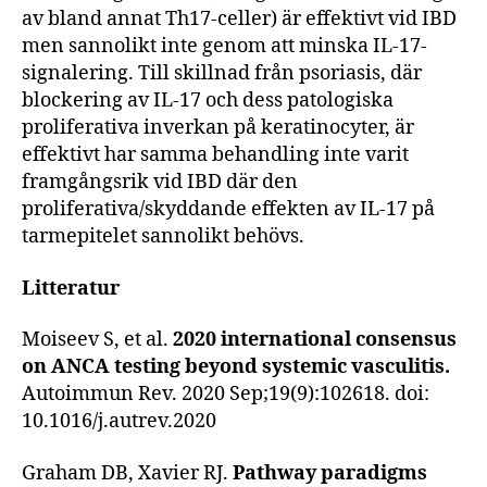
av bland annat Th17-celler) är effektivt vid IBD
men sannolikt inte genom att minska IL-17-
signalering. Till skillnad från psoriasis, där
blockering av IL-17 och dess patologiska
proliferativa inverkan på keratinocyter, är
effektivt har samma behandling inte varit
framgångsrik vid IBD där den
proliferativa/skyddande effekten av IL-17 på
tarmepitelet sannolikt behövs.
Litteratur
Moiseev S, et al.
2020 international consensus
on ANCA testing beyond systemic vasculitis.
Autoimmun Rev. 2020 Sep;19(9):102618. doi:
10.1016/j.autrev.2020
Graham DB, Xavier RJ.
Pathway paradigms