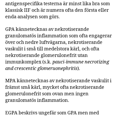
antigenspecifika testerna är minst lika bra som
klassisk IIF och är numera ofta den första eller
enda analysen som görs.
GPA kännetecknas av nekrotiserande
granulomatös inflammation som ofta engagerar
över och nedre luftvägarna, nekrotiserande
vaskulit i små till medelstora kärl, och ofta
nekrotiserande glomerulonefrit utan
immunkomplex (s.k.
pauci-immune necrotizing
and crescentic glomeruonephritis
).
MPA kännetecknas av nekrotiserande vaskulit i
främst små kärl, mycket ofta nekrotiserande
glomerulonefrit som ovan men ingen
granulomatös inflammation.
EGPA beskrivs ungefär som GPA men med