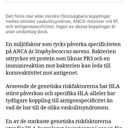
Det finns mer eller mindre förutsägbara kopplingar
mellan kliniskt vaskulitsyndrom, ANCA-mönster vid IIF,
och antigenspecificitet. Ingen av dessa kopplingar är
utan undantag dock.
En miljöfaktor som tycks påverka specificiteten
på ANCA är
Staphylococcus aureus
. Bakterien
uttrycker ett protein som liknar PR3 och en
immunreaktion mot bakterien kan leda till
korsreaktivitet mot antigenet.
Avseende de genetiska riskfaktorerna har HLA
störst påverkan och specifika HLA-alleler har
tydligare koppling till antigenspecificitet än
vad de har till de olika vaskulitsyndromen.
En av de starkaste genetiska riskfaktorerna