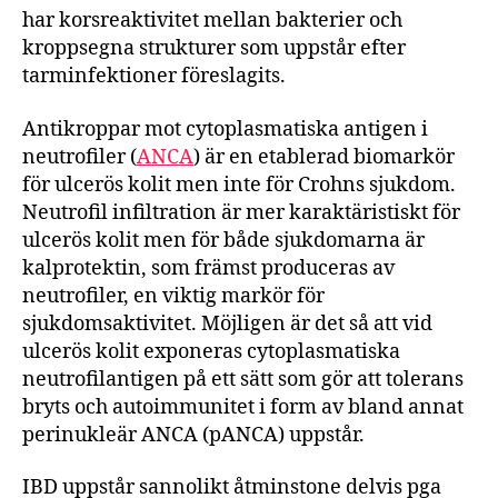
har korsreaktivitet mellan bakterier och
kroppsegna strukturer som uppstår efter
tarminfektioner föreslagits.
Antikroppar mot cytoplasmatiska antigen i
neutrofiler (
ANCA
) är en etablerad biomarkör
för ulcerös kolit men inte för Crohns sjukdom.
Neutrofil infiltration är mer karaktäristiskt för
ulcerös kolit men för både sjukdomarna är
kalprotektin, som främst produceras av
neutrofiler, en viktig markör för
sjukdomsaktivitet. Möjligen är det så att vid
ulcerös kolit exponeras cytoplasmatiska
neutrofilantigen på ett sätt som gör att tolerans
bryts och autoimmunitet i form av bland annat
perinukleär ANCA (pANCA) uppstår.
IBD uppstår sannolikt åtminstone delvis pga