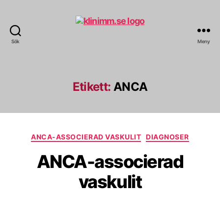
Sök
Meny
klinimm.se
Etikett:
ANCA
Kategorier
ANCA-ASSOCIERAD VASKULIT
DIAGNOSER
ANCA-associerad
vaskulit