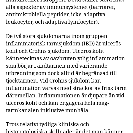
alla aspekter av immunsystemet (barriärer,
antimikrobiella peptider, icke-adaptiva
leukocyter, och adaptiva lymfocyter).
De två stora sjukdomarna inom gruppen
inflammatorisk tarmsjukdom (IBD) är ulcerös
kolit och Crohns sjukdom. Ulcerös kolit
kännetecknas av oavbruten ytlig inflammation
som börjar i ändtarmen med varierande
utbredning som dock alltid är begränsad till
tjocktarmen. Vid Crohns sjukdom kan
inflammation varvas med sträckor av frisk tarm
däremellan. Inflammationen är djupare än vid
ulcerös kolit och kan engagera hela mag-
tarmkanalen inklusive munhåla.
Trots relativt tydliga kliniska och
histopatologiska skillnader är det man känner