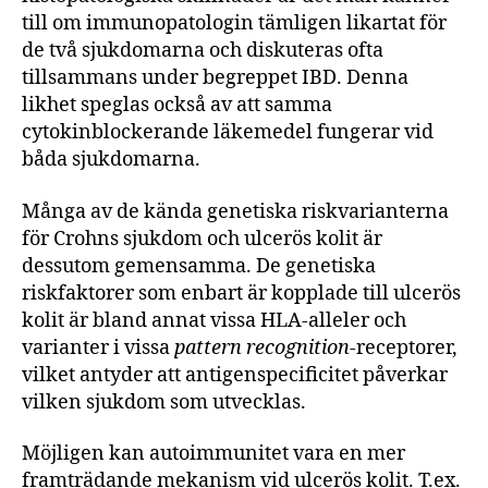
till om immunopatologin tämligen likartat för
de två sjukdomarna och diskuteras ofta
tillsammans under begreppet IBD. Denna
likhet speglas också av att samma
cytokinblockerande läkemedel fungerar vid
båda sjukdomarna.
Många av de kända genetiska riskvarianterna
för Crohns sjukdom och ulcerös kolit är
dessutom gemensamma. De genetiska
riskfaktorer som enbart är kopplade till ulcerös
kolit är bland annat vissa HLA-alleler och
varianter i vissa
pattern recognition
-receptorer,
vilket antyder att antigenspecificitet påverkar
vilken sjukdom som utvecklas.
Möjligen kan autoimmunitet vara en mer
framträdande mekanism vid ulcerös kolit. T.ex.