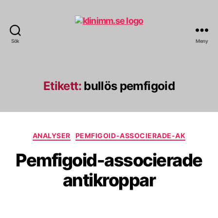
Sök
Meny
klinimm.se
Etikett:
bullös pemfigoid
Kategorier
ANALYSER
PEMFIGOID-ASSOCIERADE-AK
Pemfigoid-associerade
antikroppar