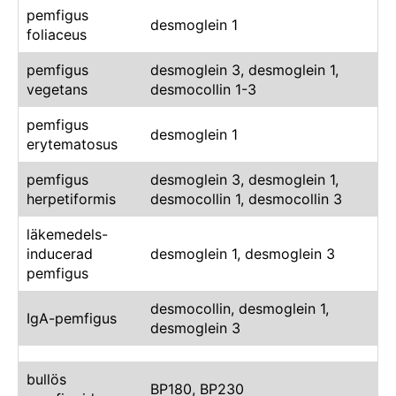
pemfigus
desmoglein 1
foliaceus
pemfigus
desmoglein 3, desmoglein 1,
vegetans
desmocollin 1-3
pemfigus
desmoglein 1
erytematosus
pemfigus
desmoglein 3, desmoglein 1,
herpetiformis
desmocollin 1, desmocollin 3
läkemedels-
inducerad
desmoglein 1, desmoglein 3
pemfigus
desmocollin, desmoglein 1,
IgA-pemfigus
desmoglein 3
bullös
BP180, BP230