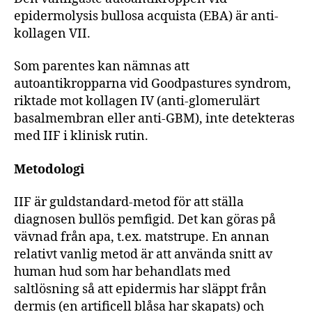
epidermolysis bullosa acquista (EBA) är anti-
kollagen VII.
Som parentes kan nämnas att
autoantikropparna vid Goodpastures syndrom,
riktade mot kollagen IV (anti-glomerulärt
basalmembran eller anti-GBM), inte detekteras
med IIF i klinisk rutin.
Metodologi
IIF är guldstandard-metod för att ställa
diagnosen bullös pemfigid. Det kan göras på
vävnad från apa, t.ex. matstrupe. En annan
relativt vanlig metod är att använda snitt av
human hud som har behandlats med
saltlösning så att epidermis har släppt från
dermis (en artificell blåsa har skapats) och