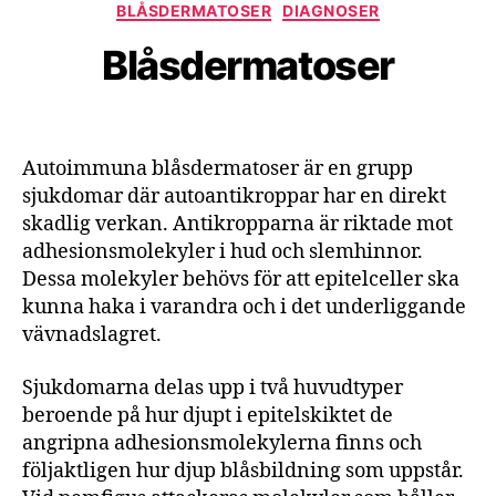
Kategorier
BLÅSDERMATOSER
DIAGNOSER
Blåsdermatoser
Autoimmuna blåsdermatoser är en grupp
sjukdomar där autoantikroppar har en direkt
skadlig verkan. Antikropparna är riktade mot
adhesionsmolekyler i hud och slemhinnor.
Dessa molekyler behövs för att epitelceller ska
kunna haka i varandra och i det underliggande
vävnadslagret.
Sjukdomarna delas upp i två huvudtyper
beroende på hur djupt i epitelskiktet de
angripna adhesionsmolekylerna finns och
följaktligen hur djup blåsbildning som uppstår.