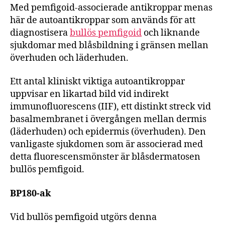
Med pemfigoid-associerade antikroppar menas
här de autoantikroppar som används för att
diagnostisera
bullös pemfigoid
och liknande
sjukdomar med blåsbildning i gränsen mellan
överhuden och läderhuden.
Ett antal kliniskt viktiga autoantikroppar
uppvisar en likartad bild vid indirekt
immunofluorescens (IIF), ett distinkt streck vid
basalmembranet i övergången mellan dermis
(läderhuden) och epidermis (överhuden). Den
vanligaste sjukdomen som är associerad med
detta fluorescensmönster är blåsdermatosen
bullös pemfigoid.
BP180-ak
Vid bullös pemfigoid utgörs denna