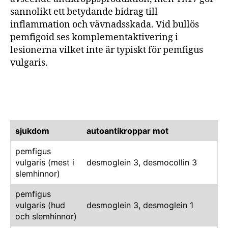
sannolikt ett betydande bidrag till
inflammation och vävnadsskada. Vid bullös
pemfigoid ses komplementaktivering i
lesionerna vilket inte är typiskt för pemfigus
vulgaris.
sjukdom
autoantikroppar mot
pemfigus
vulgaris (mest i
desmoglein 3, desmocollin 3
slemhinnor)
pemfigus
vulgaris (hud
desmoglein 3, desmoglein 1
och slemhinnor)