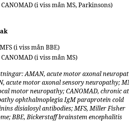
 CANOMAD (i viss mån MS, Parkinsons)
ak
 MFS (i viss mån BBE)
 CANOMAD (i viss mån MS)
tningar: AMAN, acute motor axonal neuropat
 acute motor axonal sensory neuropathy; 
ocal motor neuropathy; CANOMAD, chronic at
athy ophthalmoplegia IgM paraprotein cold
inins disialosyl antibodies; MFS, Miller Fisher
me; BBE, Bickerstaff brainstem encephalitis