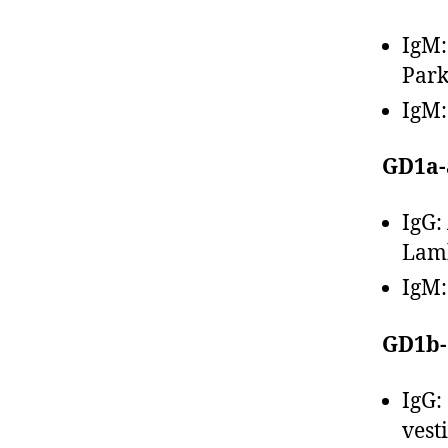
IgM:
Park
IgM:
GD1a-
IgG:
Lamb
IgM:
GD1b-
IgG:
vest