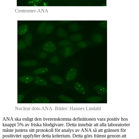
Centromer-ANA
Nuclear dots-ANA. Bilder: Hannes Lindahl
ANA ska enligt den överenskomna definitionen vara positiv hos
knappt 5% av friska blodgivare. Detta innebär att alla laboratorier
måste justera sitt protokoll för analys av ANA så att gränsen för
positivitet uppfyller detta kriterium. Detta görs främst genom att