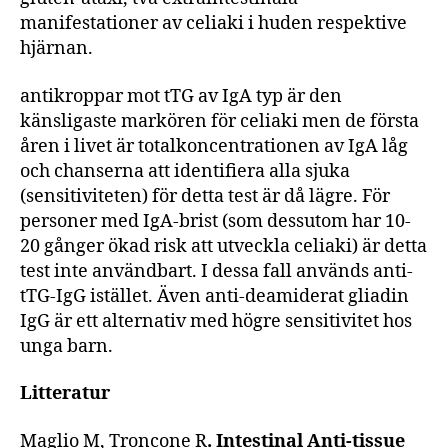
manifestationer av celiaki i huden respektive
hjärnan.
antikroppar mot tTG av IgA typ är den
känsligaste markören för celiaki men de första
åren i livet är totalkoncentrationen av IgA låg
och chanserna att identifiera alla sjuka
(sensitiviteten) för detta test är då lägre. För
personer med IgA-brist (som dessutom har 10-
20 gånger ökad risk att utveckla celiaki) är detta
test inte användbart. I dessa fall används anti-
tTG-IgG istället. Även anti-deamiderat gliadin
IgG är ett alternativ med högre sensitivitet hos
unga barn.
Litteratur
Maglio M, Troncone R
. Intestinal Anti-tissue