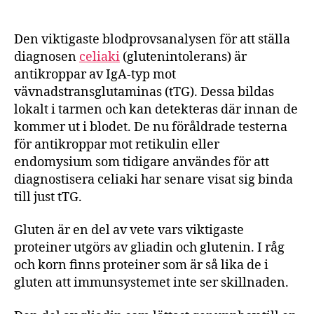
Den viktigaste blodprovsanalysen för att ställa
diagnosen
celiaki
(glutenintolerans) är
antikroppar av IgA-typ mot
vävnadstransglutaminas (tTG). Dessa bildas
lokalt i tarmen och kan detekteras där innan de
kommer ut i blodet. De nu föråldrade testerna
för antikroppar mot retikulin eller
endomysium som tidigare användes för att
diagnostisera celiaki har senare visat sig binda
till just tTG.
Gluten är en del av vete vars viktigaste
proteiner utgörs av gliadin och glutenin. I råg
och korn finns proteiner som är så lika de i
gluten att immunsystemet inte ser skillnaden.