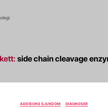
ologi
kett:
side chain cleavage enz
Kategorier
ADDISONS SJUKDOM
DIAGNOSER