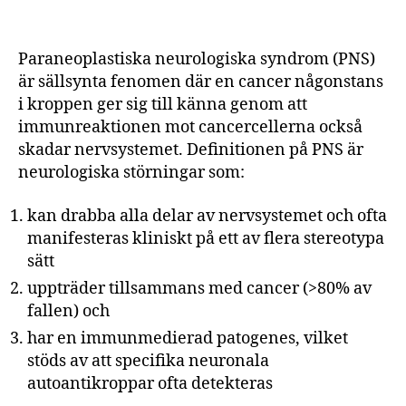
Paraneoplastiska neurologiska syndrom (PNS)
är sällsynta fenomen där en cancer någonstans
i kroppen ger sig till känna genom att
immunreaktionen mot cancercellerna också
skadar nervsystemet. Definitionen på PNS är
neurologiska störningar som:
kan drabba alla delar av nervsystemet och ofta
manifesteras kliniskt på ett av flera stereotypa
sätt
uppträder tillsammans med cancer (>80% av
fallen) och
har en immunmedierad patogenes, vilket
stöds av att specifika neuronala
autoantikroppar ofta detekteras