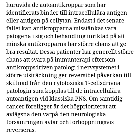
huruvida de autoantikroppar som har
identifierats binder till intracellulära antigen
eller antigen på cellytan. Endast i det senare
fallet kan antikropparna misstänkas vara
patogena i sig och behandling inriktad på att
minska antikropparna har större chans att ge
bra resultat. Dessa patienter har generellt större
chans att svara på immunterapi eftersom
antikroppsdriven patologi i nervsystemet i
större utsträckning ger reversibel påverkan till
skillnad från den cytotoxiska T-cellsdrivna
patologin som kopplas till de intracellulära
autoantigen vid klassiska PNS. Om samtidig
cancer föreligger är det högprioriterat att
avlägsna den varpå den neurologiska
försämringen avtar och förhoppningsvis
reverseras.