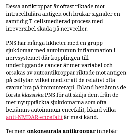
Dessa antikroppar är oftast riktade mot
intracellulära antigen och brukar signaler en
samtidig T-cellsmedierad process med
irreversibel skada på nervceller.
PNS har många likheter med en grupp
sjukdomar med autoimmun inflammation i
nervsystemet där kopplingen till
underliggande cancer är mer variabel och
orsakas av autoantikroppar riktade mot antigen
på cellytan vilket medför att de relativt ofta
svarar bra på immunterapi. Ibland benämns de
första
klassiska
PNS för att skilja dem från de
mer nyupptäckta sjukdomarna som ofta
benämns autoimmun encefalit, bland vilka
anti-NMDAR-encefalit
är mest känd.
Termen
onkoneurala antikroppar
innebär