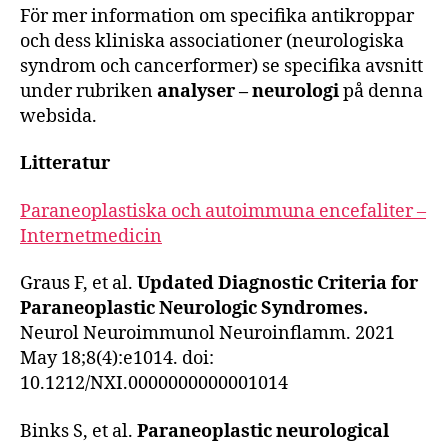
För mer information om specifika antikroppar
och dess kliniska associationer (neurologiska
syndrom och cancerformer) se specifika avsnitt
under rubriken
analyser – neurologi
på denna
websida.
Litteratur
Paraneoplastiska och autoimmuna encefaliter –
Internetmedicin
Graus F, et al.
Updated Diagnostic Criteria for
Paraneoplastic Neurologic Syndromes.
Neurol Neuroimmunol Neuroinflamm. 2021
May 18;8(4):e1014. doi:
10.1212/NXI.0000000000001014
Binks S, et al.
Paraneoplastic neurological