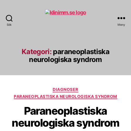
Sök
Meny
klinimm.se
Kategori:
paraneoplastiska
neurologiska syndrom
Kategorier
DIAGNOSER
PARANEOPLASTISKA NEUROLOGISKA SYNDROM
Paraneoplastiska
neurologiska syndrom