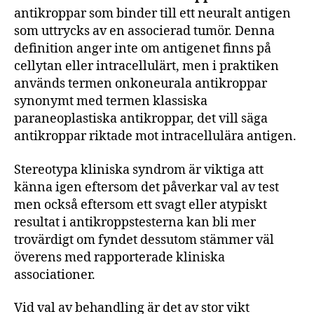
antikroppar som binder till ett neuralt antigen
som uttrycks av en associerad tumör. Denna
definition anger inte om antigenet finns på
cellytan eller intracellulärt, men i praktiken
används termen onkoneurala antikroppar
synonymt med termen klassiska
paraneoplastiska antikroppar, det vill säga
antikroppar riktade mot intracellulära antigen.
Stereotypa kliniska syndrom är viktiga att
känna igen eftersom det påverkar val av test
men också eftersom ett svagt eller atypiskt
resultat i antikroppstesterna kan bli mer
trovärdigt om fyndet dessutom stämmer väl
överens med rapporterade kliniska
associationer.
Vid val av behandling är det av stor vikt