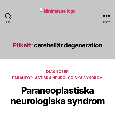
Sök
Meny
klinimm.se
Etikett:
cerebellär degeneration
Kategorier
DIAGNOSER
PARANEOPLASTISKA NEUROLOGISKA SYNDROM
Paraneoplastiska
neurologiska syndrom