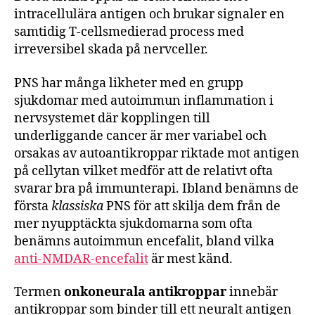
intracellulära antigen och brukar signaler en
samtidig T-cellsmedierad process med
irreversibel skada på nervceller.
PNS har många likheter med en grupp
sjukdomar med autoimmun inflammation i
nervsystemet där kopplingen till
underliggande cancer är mer variabel och
orsakas av autoantikroppar riktade mot antigen
på cellytan vilket medför att de relativt ofta
svarar bra på immunterapi. Ibland benämns de
första
klassiska
PNS för att skilja dem från de
mer nyupptäckta sjukdomarna som ofta
benämns autoimmun encefalit, bland vilka
anti-NMDAR-encefalit
är mest känd.
Termen
onkoneurala antikroppar
innebär
antikroppar som binder till ett neuralt antigen