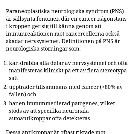
Paraneoplastiska neurologiska syndrom (PNS)
är sällsynta fenomen där en cancer någonstans
i kroppen ger sig till känna genom att
immunreaktionen mot cancercellerna också
skadar nervsystemet. Definitionen på PNS är
neurologiska störningar som:
kan drabba alla delar av nervsystemet och ofta
manifesteras kliniskt på ett av flera stereotypa
sätt
uppträder tillsammans med cancer (>80% av
fallen) och
har en immunmedierad patogenes, vilket
stöds av att specifika neuronala
autoantikroppar ofta detekteras
Dessa antikroppar är oftast riktade mot