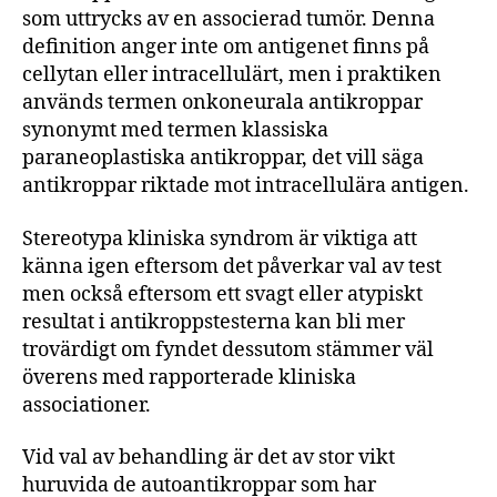
som uttrycks av en associerad tumör. Denna
definition anger inte om antigenet finns på
cellytan eller intracellulärt, men i praktiken
används termen onkoneurala antikroppar
synonymt med termen klassiska
paraneoplastiska antikroppar, det vill säga
antikroppar riktade mot intracellulära antigen.
Stereotypa kliniska syndrom är viktiga att
känna igen eftersom det påverkar val av test
men också eftersom ett svagt eller atypiskt
resultat i antikroppstesterna kan bli mer
trovärdigt om fyndet dessutom stämmer väl
överens med rapporterade kliniska
associationer.
Vid val av behandling är det av stor vikt
huruvida de autoantikroppar som har