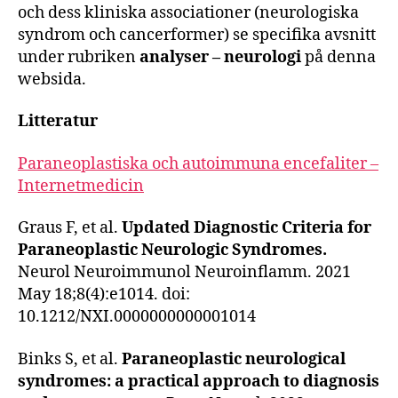
och dess kliniska associationer (neurologiska
syndrom och cancerformer) se specifika avsnitt
under rubriken
analyser – neurologi
på denna
websida.
Litteratur
Paraneoplastiska och autoimmuna encefaliter –
Internetmedicin
Graus F, et al.
Updated Diagnostic Criteria for
Paraneoplastic Neurologic Syndromes.
Neurol Neuroimmunol Neuroinflamm. 2021
May 18;8(4):e1014. doi:
10.1212/NXI.0000000000001014
Binks S, et al.
Paraneoplastic neurological
syndromes: a practical approach to diagnosis