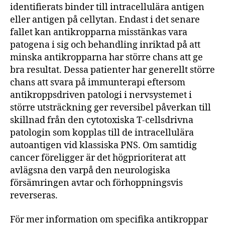
identifierats binder till intracellulära antigen
eller antigen på cellytan. Endast i det senare
fallet kan antikropparna misstänkas vara
patogena i sig och behandling inriktad på att
minska antikropparna har större chans att ge
bra resultat. Dessa patienter har generellt större
chans att svara på immunterapi eftersom
antikroppsdriven patologi i nervsystemet i
större utsträckning ger reversibel påverkan till
skillnad från den cytotoxiska T-cellsdrivna
patologin som kopplas till de intracellulära
autoantigen vid klassiska PNS. Om samtidig
cancer föreligger är det högprioriterat att
avlägsna den varpå den neurologiska
försämringen avtar och förhoppningsvis
reverseras.
För mer information om specifika antikroppar